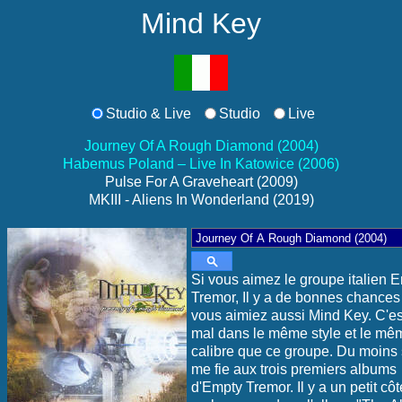
Mind Key
Studio & Live
Studio
Live
Journey Of A Rough Diamond (2004)
Habemus Poland – Live In Katowice (2006)
Pulse For A Graveheart (2009)
MKIII - Aliens In Wonderland (2019)
Si vous aimez le groupe italien 
Tremor, Il y a de bonnes chances
vous aimiez aussi Mind Key. C'es
mal dans le même style et le mê
calibre que ce groupe. Du moins s
me fie aux trois premiers albums
d'Empty Tremor. Il y a un petit cô