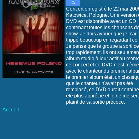
Concert enregistré le 22 mai 200
Katowice, Pologne. Une version 
DVD est disponible avec un CD
contenant toutes les chansons d
show. Je dois avouer que je n'ai 
trippé beaucoup en regardant c
Je pense que le groupe a sorti 
trop rapidement. Ils ont seulemen
album studio à leur actif au mom
ce concert et ce DVD n'est même
avec le chanteur du premier albu
le premier album était un classiq
que le chanteur n'avait pas été
remplacé, ce DVD aurait certain
été plus apprécié et je ne me ser
plaint de sa sortie précoce.
Accueil